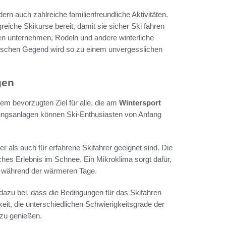
rn auch zahlreiche familienfreundliche Aktivitäten.
reiche Skikurse bereit, damit sie sicher Ski fahren
n unternehmen, Rodeln und andere winterliche
rischen Gegend wird so zu einem unvergesslichen
gen
m bevorzugten Ziel für alle, die am
Wintersport
iungsanlagen können Ski-Enthusiasten von Anfang
er als auch für erfahrene Skifahrer geeignet sind. Die
hes Erlebnis im Schnee. Ein Mikroklima sorgt dafür,
st während der wärmeren Tage.
dazu bei, dass die Bedingungen für das Skifahren
eit, die unterschiedlichen Schwierigkeitsgrade der
zu genießen.