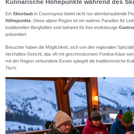
Kulinarische Höhepunkte während des Sk
Ein
Skiurlaub
in Courmayeur bietet nicht nur atemberaubende Pi
Höhepunkte
. Diese alpine Region ist ein wahres Paradies für Li
traditionellen Berghütten sind bekannt für ihre erstklassige
Gastro
präsentiert.
Besucher haben die Möglichkeit, sich von den regionalen Spezial
herzhaftes Gericht, das oft mit geschmolzenem Fontina-Käse servi
mit der Region verbundene Essen spiegelt die traditionsreiche Kul
Tisch.