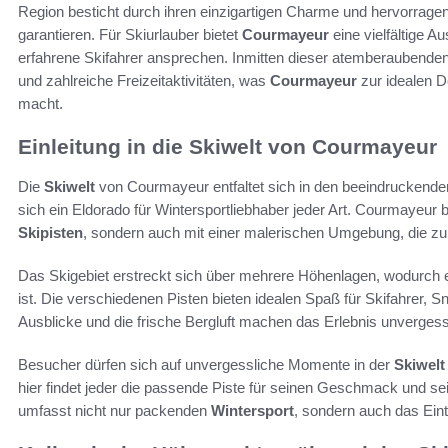
Region besticht durch ihren einzigartigen Charme und hervorrage
garantieren. Für Skiurlauber bietet
Courmayeur
eine vielfältige A
erfahrene Skifahrer ansprechen. Inmitten dieser atemberaubenden 
und zahlreiche Freizeitaktivitäten, was
Courmayeur
zur idealen D
macht.
Einleitung in die Skiwelt von Courmayeur
Die
Skiwelt
von Courmayeur entfaltet sich in den beeindruckende
sich ein Eldorado für Wintersportliebhaber jeder Art. Courmayeur 
Skipisten
, sondern auch mit einer malerischen Umgebung, die zu
Das Skigebiet erstreckt sich über mehrere Höhenlagen, wodurch
ist. Die verschiedenen Pisten bieten idealen Spaß für Skifahrer,
Ausblicke und die frische Bergluft machen das Erlebnis unvergess
Besucher dürfen sich auf unvergessliche Momente in der
Skiwelt
hier findet jeder die passende Piste für seinen Geschmack und se
umfasst nicht nur packenden
Wintersport
, sondern auch das Eint