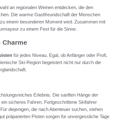
wahl an regionalen Weinen entdecken, die den
chen. Die warme Gastfreundschaft der Menschen
tte zu einem besonderen Moment wird. Zusammen mit
ourmayeur zu einem Fest für die Sinne.
m Charme
pisten
für jedes Niveau. Egal, ob Anfänger oder Profi,
alienische Ski-Region begeistert nicht nur durch die
rglandschaft.
chslungsreiches Erlebnis. Die sanften Hänge der
 ein sicheres Fahren. Fortgeschrittene Skifahrer
 Für diejenigen, die nach Abenteuer suchen, stehen
gut präparierten Pisten sorgen für unvergessliche Tage