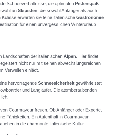
nde Schneeverhältnisse, die optimalen
Pistenspaß
uswahl an
Skipisten
, die sowohl Anfänger als auch
Kulisse erwarten sie feine italienische
Gastronomie
estination für einen unvergesslichen Winterurlaub
n Landschaften der italienischen
Alpen
. Hier findet
begeistert nicht nur mit seinen abwechslungsreichen
m Verweilen einlädt.
 eine hervorragende
Schneesicherheit
gewährleistet
 Snowboarder und Langläufer. Die atemberaubenden
lich.
von Courmayeur freuen. Ob Anfänger oder Experte,
ine Fähigkeiten. Ein Aufenthalt in Courmayeur
auchen in die charmante italienische Kultur.