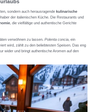
iurlaubs
sten, sondern auch herausragende
kulinarische
ebhaber der italienischen Küche. Die Restaurants und
nomie
, die vielfältige und authentische Gerichte
itäten verwöhnen zu lassen.
Polenta concia
, ein
ert wird, zählt zu den beliebtesten Speisen. Das eng
tur wider und bringt authentische Aromen auf den