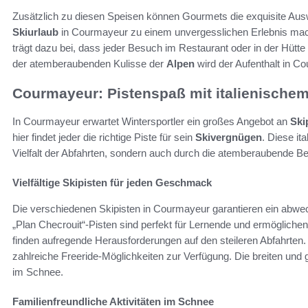
Zusätzlich zu diesen Speisen können Gourmets die exquisite Aus
Skiurlaub
in Courmayeur zu einem unvergesslichen Erlebnis ma
trägt dazu bei, dass jeder Besuch im Restaurant oder in der Hü
der atemberaubenden Kulisse der
Alpen
wird der Aufenthalt in C
Courmayeur: Pistenspaß mit italienische
In Courmayeur erwartet Wintersportler ein großes Angebot an
Ski
hier findet jeder die richtige Piste für sein
Skivergnügen
. Diese it
Vielfalt der Abfahrten, sondern auch durch die atemberaubende Be
Vielfältige Skipisten für jeden Geschmack
Die verschiedenen Skipisten in Courmayeur garantieren ein abwe
„Plan Checrouit“-Pisten sind perfekt für Lernende und ermöglichen
finden aufregende Herausforderungen auf den steileren Abfahrten.
zahlreiche Freeride-Möglichkeiten zur Verfügung. Die breiten und 
im Schnee.
Familienfreundliche Aktivitäten im Schnee