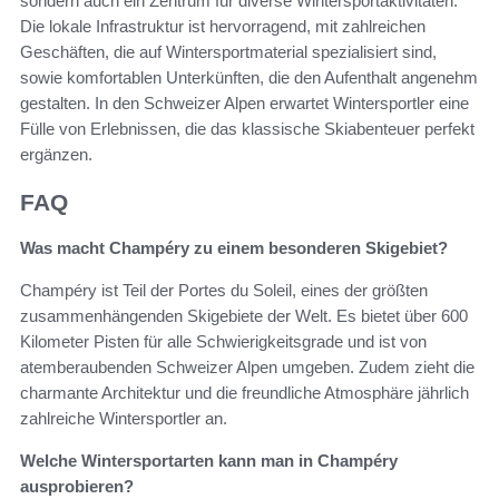
sondern auch ein Zentrum für diverse Wintersportaktivitäten.
Die lokale Infrastruktur ist hervorragend, mit zahlreichen
Geschäften, die auf Wintersportmaterial spezialisiert sind,
sowie komfortablen Unterkünften, die den Aufenthalt angenehm
gestalten. In den Schweizer Alpen erwartet Wintersportler eine
Fülle von Erlebnissen, die das klassische Skiabenteuer perfekt
ergänzen.
FAQ
Was macht Champéry zu einem besonderen Skigebiet?
Champéry ist Teil der Portes du Soleil, eines der größten
zusammenhängenden Skigebiete der Welt. Es bietet über 600
Kilometer Pisten für alle Schwierigkeitsgrade und ist von
atemberaubenden Schweizer Alpen umgeben. Zudem zieht die
charmante Architektur und die freundliche Atmosphäre jährlich
zahlreiche Wintersportler an.
Welche Wintersportarten kann man in Champéry
ausprobieren?