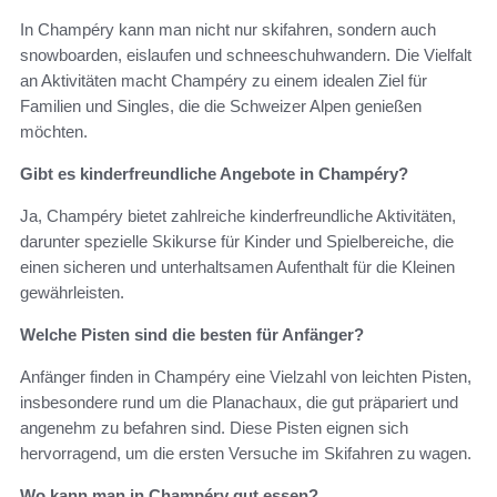
In Champéry kann man nicht nur skifahren, sondern auch
snowboarden, eislaufen und schneeschuhwandern. Die Vielfalt
an Aktivitäten macht Champéry zu einem idealen Ziel für
Familien und Singles, die die Schweizer Alpen genießen
möchten.
Gibt es kinderfreundliche Angebote in Champéry?
Ja, Champéry bietet zahlreiche kinderfreundliche Aktivitäten,
darunter spezielle Skikurse für Kinder und Spielbereiche, die
einen sicheren und unterhaltsamen Aufenthalt für die Kleinen
gewährleisten.
Welche Pisten sind die besten für Anfänger?
Anfänger finden in Champéry eine Vielzahl von leichten Pisten,
insbesondere rund um die Planachaux, die gut präpariert und
angenehm zu befahren sind. Diese Pisten eignen sich
hervorragend, um die ersten Versuche im Skifahren zu wagen.
Wo kann man in Champéry gut essen?