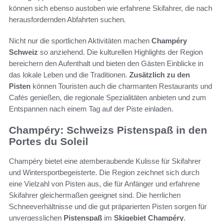
können sich ebenso austoben wie erfahrene Skifahrer, die nach
herausfordernden Abfahrten suchen.
Nicht nur die sportlichen Aktivitäten machen
Champéry
Schweiz
so anziehend. Die kulturellen Highlights der Region
bereichern den Aufenthalt und bieten den Gästen Einblicke in
das lokale Leben und die Traditionen.
Zusätzlich zu den
Pisten
können Touristen auch die charmanten Restaurants und
Cafés genießen, die regionale Spezialitäten anbieten und zum
Entspannen nach einem Tag auf der Piste einladen.
Champéry: Schweizs Pistenspaß in den
Portes du Soleil
Champéry bietet eine atemberaubende Kulisse für Skifahrer
und Wintersportbegeisterte. Die Region zeichnet sich durch
eine Vielzahl von Pisten aus, die für Anfänger und erfahrene
Skifahrer gleichermaßen geeignet sind. Die herrlichen
Schneeverhältnisse und die gut präparierten Pisten sorgen für
unvergesslichen
Pistenspaß
im
Skigebiet Champéry
.