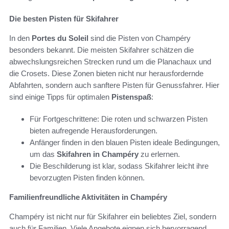
Die besten Pisten für Skifahrer
In den
Portes du Soleil
sind die Pisten von Champéry
besonders bekannt. Die meisten Skifahrer schätzen die
abwechslungsreichen Strecken rund um die Planachaux und
die Crosets. Diese Zonen bieten nicht nur herausfordernde
Abfahrten, sondern auch sanftere Pisten für Genussfahrer. Hier
sind einige Tipps für optimalen
Pistenspaß
:
Für Fortgeschrittene: Die roten und schwarzen Pisten
bieten aufregende Herausforderungen.
Anfänger finden in den blauen Pisten ideale Bedingungen,
um das
Skifahren in Champéry
zu erlernen.
Die Beschilderung ist klar, sodass Skifahrer leicht ihre
bevorzugten Pisten finden können.
Familienfreundliche Aktivitäten in Champéry
Champéry ist nicht nur für Skifahrer ein beliebtes Ziel, sondern
auch für Familien. Viele Angebote eignen sich hervorragend,