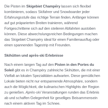
Die Pisten im
Skigebiet Champéry
lassen sich flexibel
kombinieren, sodass Skifahrer und Snowboarder jeder
Erfahrungsstufe das richtige Terrain finden. Anfänger können
auf gut präparierten Breiten trainieren, während
Fortgeschrittene sich auf den steileren Abfahrten austoben
können. Diese abwechslungsreichen Bedingungen machen
das Skigebiet Champéry ideal für einen Familienausflug oder
einen spannenden Tagestrip mit Freunden.
Skihütten und après-ski Erlebnisse
Nach einem langen Tag auf den
Pisten in den Portes du
Soleil
gibt es in Champéry zahlreiche Skihütten, die mit einer
Vielfalt an lokalen Spezialitäten aufwarten. Diese gemütlichen
Lokale bieten nicht nur entspannende Atmosphäre, sondern
auch die Möglichkeit, die kulinarischen Highlights der Region
zu genießen.
Après-ski
Veranstaltungen runden das Erlebnis
ab und schaffen Gelegenheit für geselliges Beisammensein
nach einem aktiven Tag im Schnee.