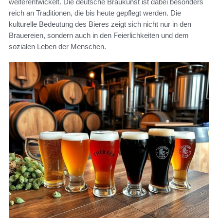
weiterentwickelt. Die deutsche Braukunst ist dabei besonders
reich an Traditionen, die bis heute gepflegt werden. Die
kulturelle Bedeutung des Bieres zeigt sich nicht nur in den
Brauereien, sondern auch in den Feierlichkeiten und dem
sozialen Leben der Menschen.