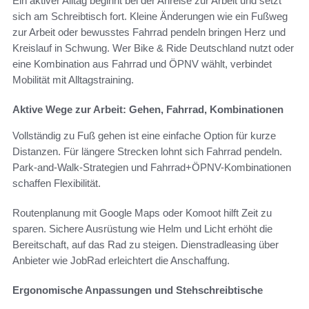
Ein aktiver Alltag beginnt bei der Anreise zur Arbeit und setzt
sich am Schreibtisch fort. Kleine Änderungen wie ein Fußweg
zur Arbeit oder bewusstes Fahrrad pendeln bringen Herz und
Kreislauf in Schwung. Wer Bike & Ride Deutschland nutzt oder
eine Kombination aus Fahrrad und ÖPNV wählt, verbindet
Mobilität mit Alltagstraining.
Aktive Wege zur Arbeit: Gehen, Fahrrad, Kombinationen
Vollständig zu Fuß gehen ist eine einfache Option für kurze
Distanzen. Für längere Strecken lohnt sich Fahrrad pendeln.
Park-and-Walk-Strategien und Fahrrad+ÖPNV-Kombinationen
schaffen Flexibilität.
Routenplanung mit Google Maps oder Komoot hilft Zeit zu
sparen. Sichere Ausrüstung wie Helm und Licht erhöht die
Bereitschaft, auf das Rad zu steigen. Dienstradleasing über
Anbieter wie JobRad erleichtert die Anschaffung.
Ergonomische Anpassungen und Stehschreibtische