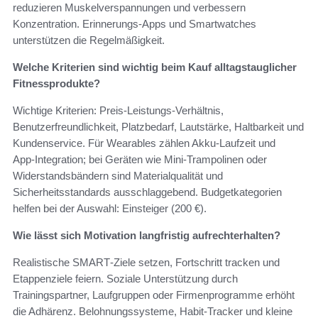
reduzieren Muskelverspannungen und verbessern
Konzentration. Erinnerungs‑Apps und Smartwatches
unterstützen die Regelmäßigkeit.
Welche Kriterien sind wichtig beim Kauf alltagstauglicher
Fitnessprodukte?
Wichtige Kriterien: Preis‑Leistungs‑Verhältnis,
Benutzerfreundlichkeit, Platzbedarf, Lautstärke, Haltbarkeit und
Kundenservice. Für Wearables zählen Akku‑Laufzeit und
App‑Integration; bei Geräten wie Mini‑Trampolinen oder
Widerstandsbändern sind Materialqualität und
Sicherheitsstandards ausschlaggebend. Budgetkategorien
helfen bei der Auswahl: Einsteiger (200 €).
Wie lässt sich Motivation langfristig aufrechterhalten?
Realistische SMART‑Ziele setzen, Fortschritt tracken und
Etappenziele feiern. Soziale Unterstützung durch
Trainingspartner, Laufgruppen oder Firmenprogramme erhöht
die Adhärenz. Belohnungssysteme, Habit‑Tracker und kleine