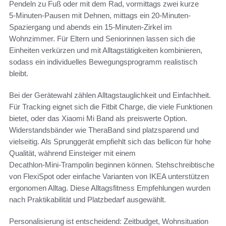
Pendeln zu Fuß oder mit dem Rad, vormittags zwei kurze
5‑Minuten-Pausen mit Dehnen, mittags ein 20‑Minuten-
Spaziergang und abends ein 15‑Minuten-Zirkel im
Wohnzimmer. Für Eltern und Seniorinnen lassen sich die
Einheiten verkürzen und mit Alltagstätigkeiten kombinieren,
sodass ein individuelles Bewegungsprogramm realistisch
bleibt.
Bei der Gerätewahl zählen Alltagstauglichkeit und Einfachheit.
Für Tracking eignet sich die Fitbit Charge, die viele Funktionen
bietet, oder das Xiaomi Mi Band als preiswerte Option.
Widerstandsbänder wie TheraBand sind platzsparend und
vielseitig. Als Sprunggerät empfiehlt sich das bellicon für hohe
Qualität, während Einsteiger mit einem
Decathlon‑Mini‑Trampolin beginnen können. Stehschreibtische
von FlexiSpot oder einfache Varianten von IKEA unterstützen
ergonomen Alltag. Diese Alltagsfitness Empfehlungen wurden
nach Praktikabilität und Platzbedarf ausgewählt.
Personalisierung ist entscheidend: Zeitbudget, Wohnsituation