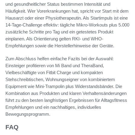
und gesundheitlicher Status bestimmen Intensität und
Häufigkeit. Wer Vorerkrankungen hat, spricht vor Start mit dem
Hausarzt oder einer Physiotherapeutin. Als Startimpuls ist eine
14‑Tage‑Challenge effektiv: tägliche Mikro‑Workouts plus 5.000
zusätzliche Schritte pro Tag und ein getestetes Produkt
einplanen. Als Orientierung gelten RKI- und WHO-
Empfehlungen sowie die Herstellerhinweise der Geräte.
Zum Abschluss helfen einfache Fazits bei der Auswahl:
Einsteiger profitieren von Mi Band und TheraBand,
Vielbeschäftigte von Fitbit Charge und kompakten
Stehschreibtischen, Wohnungseigner von kombiniertem
Equipment wie Mini‑Trampolin plus Widerstandsbänder. Die
Kombination aus Produkten und klaren Verhaltensänderungen
führt zu den besten langfristigen Ergebnissen für Alltagsfitness
Empfehlungen und ein nachhaltiges, individuelles
Bewegungsprogramm.
FAQ