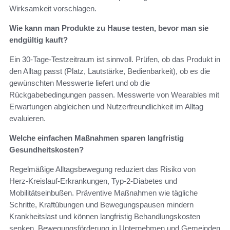
Wirksamkeit vorschlagen.
Wie kann man Produkte zu Hause testen, bevor man sie
endgültig kauft?
Ein 30‑Tage‑Testzeitraum ist sinnvoll. Prüfen, ob das Produkt in
den Alltag passt (Platz, Lautstärke, Bedienbarkeit), ob es die
gewünschten Messwerte liefert und ob die
Rückgabebedingungen passen. Messwerte von Wearables mit
Erwartungen abgleichen und Nutzerfreundlichkeit im Alltag
evaluieren.
Welche einfachen Maßnahmen sparen langfristig
Gesundheitskosten?
Regelmäßige Alltagsbewegung reduziert das Risiko von
Herz‑Kreislauf‑Erkrankungen, Typ‑2‑Diabetes und
Mobilitätseinbußen. Präventive Maßnahmen wie tägliche
Schritte, Kraftübungen und Bewegungspausen mindern
Krankheitslast und können langfristig Behandlungskosten
senken. Bewegungsförderung in Unternehmen und Gemeinden