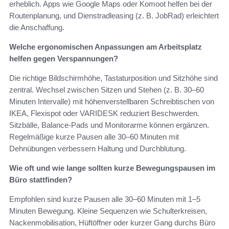
erheblich. Apps wie Google Maps oder Komoot helfen bei der
Routenplanung, und Dienstradleasing (z. B. JobRad) erleichtert
die Anschaffung.
Welche ergonomischen Anpassungen am Arbeitsplatz
helfen gegen Verspannungen?
Die richtige Bildschirmhöhe, Tastaturposition und Sitzhöhe sind
zentral. Wechsel zwischen Sitzen und Stehen (z. B. 30–60
Minuten Intervalle) mit höhenverstellbaren Schreibtischen von
IKEA, Flexispot oder VARIDESK reduziert Beschwerden.
Sitzbälle, Balance‑Pads und Monitorarme können ergänzen.
Regelmäßige kurze Pausen alle 30–60 Minuten mit
Dehnübungen verbessern Haltung und Durchblutung.
Wie oft und wie lange sollten kurze Bewegungspausen im
Büro stattfinden?
Empfohlen sind kurze Pausen alle 30–60 Minuten mit 1–5
Minuten Bewegung. Kleine Sequenzen wie Schulterkreisen,
Nackenmobilisation, Hüftöffner oder kurzer Gang durchs Büro