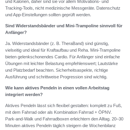
und Kalorien, daher sind sie vor allem Motivations‑ und
Tracking‑Tools, nicht medizinische Messgeräte. Datenschutz
und App‑Einstellungen sollten geprüft werden.
Sind Widerstandsbänder und Mini‑Trampoline sinnvoll für
Anfänger?
Ja. Widerstandsbänder (z. B. TheraBand) sind günstig,
vielseitig und ideal für Kraftaufbau und Reha. Mini‑Trampoline
bieten gelenkschonendes Cardio. Für Anfänger sind einfache
Übungen mit leichter Belastung empfehlenswert; Lautstärke
und Platzbedarf beachten. Sicherheitsaspekte, richtige
Ausführung und schrittweise Progression sind wichtig.
Wie kann aktives Pendeln in einen vollen Arbeitstag
integriert werden?
Aktives Pendeln lässt sich flexibel gestalten: komplett zu Fuß,
mit dem Fahrrad oder als Kombination Fahrrad + ÖPNV.
Park‑and‑Walk und Fahrradboxen erleichtern den Alltag. 20–30
Minuten aktives Pendeln täglich steigern die Wochenbilanz