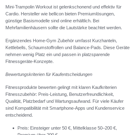
Mini-Trampolin Workout ist gelenkschonend und effektiv für
Cardio. Hersteller wie bellicon bieten Premiumlösungen,
günstige Basismodelle sind online erhältlich. Bei
Mehrfamilienhäusern sollte die Lautstärke beachtet werden.
Ergänzendes Home-Gym Zubehör umfasst Kurzhanteln,
Kettlebells, Schaumstoffrollen und Balance-Pads. Diese Geräte
nehmen wenig Platz ein und passen in platzsparende
Fitnessgeräte-Konzepte.
Bewertungskriterien für Kaufentscheidungen
Fitnessprodukte bewerten gelingt mit klaren Kaufkriterien
Fitnesszubehör: Preis-Leistung, Benutzerfreundlichkeit,
Qualität, Platzbedarf und Wartungsaufwand. Für viele Käufer
sind Kompatibilität mit Smartphone-Apps und Kundenservice
entscheidend.
Preis: Einsteiger unter 50 €, Mittelklasse 50–200 €,
Premium über 200 €.