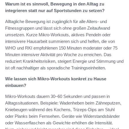
Warum ist es sinnvoll, Bewegung in den Alltag zu
integrieren statt nur auf Sportstunden zu setzen?
Alltagliche Bewegung ist zugänglich für alle Alters- und
Fitnessgruppen und lässt sich ohne großen Zeitaufwand
umsetzen. Kurze Mikro‑Workouts, aktives Pendeln oder
intensivere Hausarbeit summieren sich und helfen, die von
WHO und RKI empfohlenen 150 Minuten moderater oder 75
Minuten intensiver Aktivität pro Woche zu erreichen. Das
reduziert Krankheitsrisiken, steigert Energie und Stimmung und
ist oft nachhaltiger als sporadische Trainingseinheiten.
Wie lassen sich Mikro‑Workouts konkret zu Hause
einbauen?
Mikro‑Workouts dauern 30–60 Sekunden und passen in
Alltagssituationen. Beispiele: Wadenheben beim Zähneputzen,
Kniebeugen während des Kochens, Trizeps‑Dips am Stuhl
oder Planks beim Fernsehen. Geräte wie Widerstandsbänder
oder Wasserflaschen als Gewichte erhöhen die Intensität.