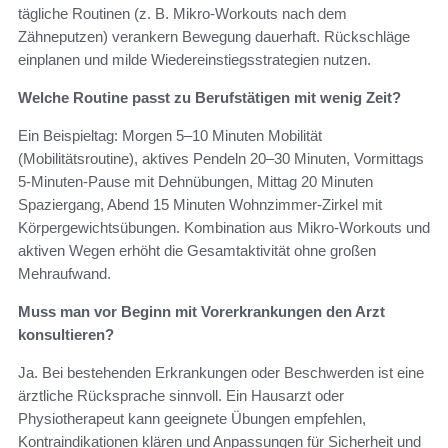
tägliche Routinen (z. B. Mikro‑Workouts nach dem
Zähneputzen) verankern Bewegung dauerhaft. Rückschläge
einplanen und milde Wiedereinstiegsstrategien nutzen.
Welche Routine passt zu Berufstätigen mit wenig Zeit?
Ein Beispieltag: Morgen 5–10 Minuten Mobilität
(Mobilitätsroutine), aktives Pendeln 20–30 Minuten, Vormittags
5‑Minuten‑Pause mit Dehnübungen, Mittag 20 Minuten
Spaziergang, Abend 15 Minuten Wohnzimmer‑Zirkel mit
Körpergewichtsübungen. Kombination aus Mikro‑Workouts und
aktiven Wegen erhöht die Gesamtaktivität ohne großen
Mehraufwand.
Muss man vor Beginn mit Vorerkrankungen den Arzt
konsultieren?
Ja. Bei bestehenden Erkrankungen oder Beschwerden ist eine
ärztliche Rücksprache sinnvoll. Ein Hausarzt oder
Physiotherapeut kann geeignete Übungen empfehlen,
Kontraindikationen klären und Anpassungen für Sicherheit und