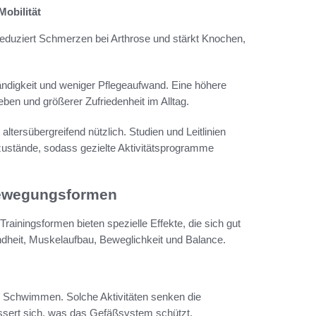
Mobilität
 reduziert Schmerzen bei Arthrose und stärkt Knochen,
ändigkeit und weniger Pflegeaufwand. Eine höhere
eben und größerer Zufriedenheit im Alltag.
altersübergreifend nützlich. Studien und Leitlinien
ustände, sodass gezielte Aktivitätsprogramme
 Bewegungsformen
ainingsformen bieten spezielle Effekte, die sich gut
heit, Muskelaufbau, Beweglichkeit und Balance.
 Schwimmen. Solche Aktivitäten senken die
ssert sich, was das Gefäßsystem schützt.