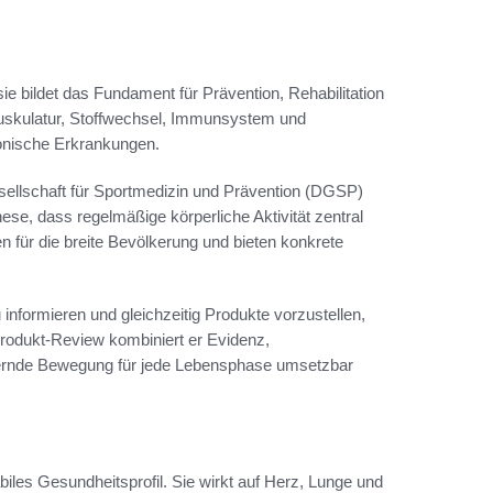
sie bildet das Fundament für Prävention, Rehabilitation
, Muskulatur, Stoffwechsel, Immunsystem und
ronische Erkrankungen.
ellschaft für Sportmedizin und Prävention (DGSP)
ese, dass regelmäßige körperliche Aktivität zentral
n für die breite Bevölkerung und bieten konkrete
 informieren und gleichzeitig Produkte vorzustellen,
Produkt-Review kombiniert er Evidenz,
rdernde Bewegung für jede Lebensphase umsetzbar
biles Gesundheitsprofil. Sie wirkt auf Herz, Lunge und