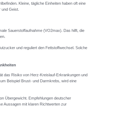
befinden. Kleine, tägliche Einheiten haben oft eine
 und Geist.
male Sauerstoffaufnahme (VO2max). Das hilft, die
gen.
Blutzucker und reguliert den Fettstoffwechsel. Solche
nkheiten
ität das Risiko von Herz-Kreislauf-Erkrankungen und
zum Beispiel Brust- und Darmkrebs, wird eine
von Übergewicht. Empfehlungen deutscher
e Aussagen mit klaren Richtwerten zur