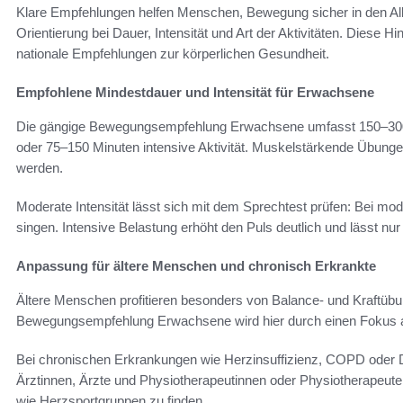
Klare Empfehlungen helfen Menschen, Bewegung sicher in den Allta
Orientierung bei Dauer, Intensität und Art der Aktivitäten. Diese H
nationale Empfehlungen zur körperlichen Gesundheit.
Empfohlene Mindestdauer und Intensität für Erwachsene
Die gängige Bewegungsempfehlung Erwachsene umfasst 150–300 
oder 75–150 Minuten intensive Aktivität. Muskelstärkende Übun
werden.
Moderate Intensität lässt sich mit dem Sprechtest prüfen: Bei mo
singen. Intensive Belastung erhöht den Puls deutlich und lässt nur
Anpassung für ältere Menschen und chronisch Erkrankte
Ältere Menschen profitieren besonders von Balance- und Kraftüb
Bewegungsempfehlung Erwachsene wird hier durch einen Fokus au
Bei chronischen Erkrankungen wie Herzinsuffizienz, COPD oder Di
Ärztinnen, Ärzte und Physiotherapeutinnen oder Physiotherapeu
wie Herzsportgruppen zu finden.