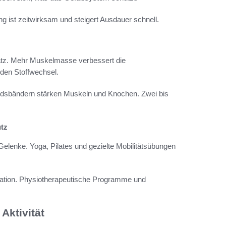
ng ist zeitwirksam und steigert Ausdauer schnell.
atz. Mehr Muskelmasse verbessert die
 den Stoffwechsel.
ndsbändern stärken Muskeln und Knochen. Zwei bis
tz
elenke. Yoga, Pilates und gezielte Mobilitätsübungen
ination. Physiotherapeutische Programme und
Aktivität