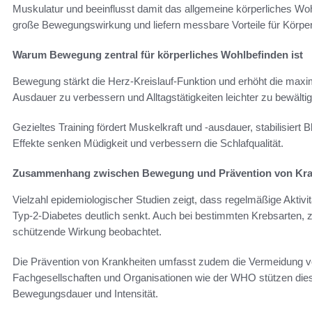
Muskulatur und beeinflusst damit das allgemeine körperliches Wohl
große Bewegungswirkung und liefern messbare Vorteile für Körper
Warum Bewegung zentral für körperliches Wohlbefinden ist
Bewegung stärkt die Herz-Kreislauf-Funktion und erhöht die maxi
Ausdauer zu verbessern und Alltagstätigkeiten leichter zu bewälti
Gezieltes Training fördert Muskelkraft und -ausdauer, stabilisiert 
Effekte senken Müdigkeit und verbessern die Schlafqualität.
Zusammenhang zwischen Bewegung und Prävention von Kra
Vielzahl epidemiologischer Studien zeigt, dass regelmäßige Aktiv
Typ-2-Diabetes deutlich senkt. Auch bei bestimmten Krebsarten, 
schützende Wirkung beobachtet.
Die Prävention von Krankheiten umfasst zudem die Vermeidung 
Fachgesellschaften und Organisationen wie der WHO stützen dies
Bewegungsdauer und Intensität.