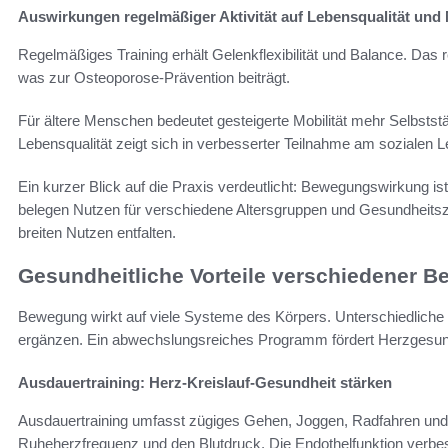
Auswirkungen regelmäßiger Aktivität auf Lebensqualität und 
Regelmäßiges Training erhält Gelenkflexibilität und Balance. Das
was zur Osteoporose-Prävention beiträgt.
Für ältere Menschen bedeutet gesteigerte Mobilität mehr Selbstst
Lebensqualität zeigt sich in verbesserter Teilnahme am sozialen L
Ein kurzer Blick auf die Praxis verdeutlicht: Bewegungswirkung ist 
belegen Nutzen für verschiedene Altersgruppen und Gesundheitsz
breiten Nutzen entfalten.
Gesundheitliche Vorteile verschiedener
Bewegung wirkt auf viele Systeme des Körpers. Unterschiedliche Tr
ergänzen. Ein abwechslungsreiches Programm fördert Herzgesund
Ausdauertraining: Herz-Kreislauf-Gesundheit stärken
Ausdauertraining umfasst zügiges Gehen, Joggen, Radfahren und
Ruheherzfrequenz und den Blutdruck. Die Endothelfunktion verbe