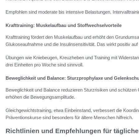
Empfohlen sind moderate bis intensive Belastungen. Intervalltraini
Krafttraining: Muskelaufbau und Stoffwechselvorteile
Krafttraining fördert den Muskelaufbau und erhöht den Grundums
Glukoseaufnahme und die Insulinsensitivität. Das wirkt positiv auf
Übungen wie Kniebeugen, Kreuzheben und Training mit Widersta
drei Einheiten pro Woche sind sinnvoll.
Beweglichkeit und Balance: Sturzprophylaxe und Gelenkschu
Beweglichkeit und Balance reduzieren Sturzrisiken und schützen G
erhöhen die Bewegungsamplitude.
Gleichgewichtstraining, etwa Einbeinstand, verbessert die Koord
Präventionskurse sind besonders für ältere Menschen hilfreich.
Richtlinien und Empfehlungen für tägliche 