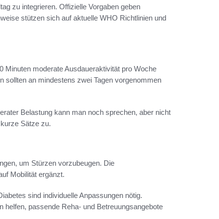
g zu integrieren. Offizielle Vorgaben geben
inweise stützen sich auf aktuelle WHO Richtlinien und
Minuten moderate Ausdaueraktivität pro Woche
gen sollten an mindestens zwei Tagen vorgenommen
derater Belastung kann man noch sprechen, aber nicht
 kurze Sätze zu.
ungen, um Stürzen vorzubeugen. Die
f Mobilität ergänzt.
abetes sind individuelle Anpassungen nötig.
ten helfen, passende Reha- und Betreuungsangebote