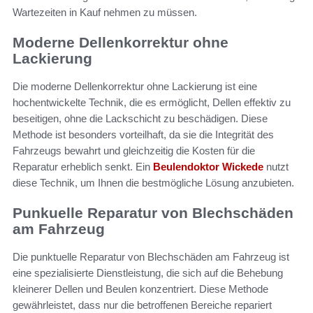
Wartezeiten in Kauf nehmen zu müssen.
Moderne Dellenkorrektur ohne
Lackierung
Die moderne Dellenkorrektur ohne Lackierung ist eine
hochentwickelte Technik, die es ermöglicht, Dellen effektiv zu
beseitigen, ohne die Lackschicht zu beschädigen. Diese
Methode ist besonders vorteilhaft, da sie die Integrität des
Fahrzeugs bewahrt und gleichzeitig die Kosten für die
Reparatur erheblich senkt. Ein
Beulendoktor Wickede
nutzt
diese Technik, um Ihnen die bestmögliche Lösung anzubieten.
Punkuelle Reparatur von Blechschäden
am Fahrzeug
Die punktuelle Reparatur von Blechschäden am Fahrzeug ist
eine spezialisierte Dienstleistung, die sich auf die Behebung
kleinerer Dellen und Beulen konzentriert. Diese Methode
gewährleistet, dass nur die betroffenen Bereiche repariert