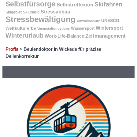
Selbstfürsorge
Skifahren
Selbstreflexion
Stressabbau
Skigebiet
Skiurlaub
Stressbewältigung
UNESCO-
Umweltschutz
Wintersport
Weltkulturerbe
Wassersport
Veranstaltungstipps
Winterurlaub
Zeitmanagement
Work-Life-Balance
Profis
>
Beulendoktor in Wickede für präzise
Dellenkorrektur