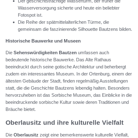
Der geschichtsträchtige Wasserturm, der früher die
Wasserversorgung sicherte und heute ein beliebter
Fotospot ist.
Die Reihe der spätmittelalterlichen Türme, die
gemeinsam die faszinierende Silhouette Bautzens bilden.
Historische Bauwerke und Museen
Die
Sehenswürdigkeiten Bautzen
umfassen auch
bedeutende historische Bauwerke. Das Alte Rathaus
beeindruckt durch seine gotische Architektur und beherbergt
zudem ein interessantes Museum. In der Ortenburg, einem der
ältesten Gebäude der Stadt, finden regelmäßig Ausstellungen
statt, die die Geschichte Bautzens lebendig halten. Besonders
hervorzuheben ist das Sorbische Museum, das Einblicke in die
beeindruckende sorbische Kultur sowie deren Traditionen und
Bräuche bietet.
Oberlausitz und ihre kulturelle Vielfalt
Die
Oberlausitz
zeigt eine bemerkenswerte kulturelle Vielfalt,