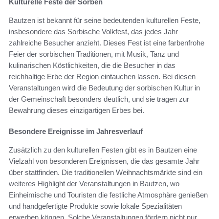
Kulturelle Feste der Sorben
Bautzen ist bekannt für seine bedeutenden kulturellen Feste,
insbesondere das Sorbische Volkfest, das jedes Jahr
zahlreiche Besucher anzieht. Dieses Fest ist eine farbenfrohe
Feier der sorbischen Traditionen, mit Musik, Tanz und
kulinarischen Köstlichkeiten, die die Besucher in das
reichhaltige Erbe der Region eintauchen lassen. Bei diesen
Veranstaltungen wird die Bedeutung der sorbischen Kultur in
der Gemeinschaft besonders deutlich, und sie tragen zur
Bewahrung dieses einzigartigen Erbes bei.
Besondere Ereignisse im Jahresverlauf
Zusätzlich zu den kulturellen Festen gibt es in Bautzen eine
Vielzahl von besonderen Ereignissen, die das gesamte Jahr
über stattfinden. Die traditionellen Weihnachtsmärkte sind ein
weiteres Highlight der Veranstaltungen in Bautzen, wo
Einheimische und Touristen die festliche Atmosphäre genießen
und handgefertigte Produkte sowie lokale Spezialitäten
erwerben können. Solche Veranstaltungen fördern nicht nur