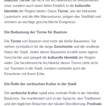
Bautzen Türme
, die nicht nur architektonische Meisterwerke
sind, sondern auch einen tiefen Einblick in die
kulturelle
Identität
der Region bieten. Diese
Türme
, wie der bekannte
Lauenturm und die Alte Wasserkunst, prägen das Stadtbild und
erinnern an wichtige geschichtliche Ereignisse.
Die Bedeutung der Türme für Bautzen
Die
Türme
von Bautzen sind mehr als bloße Bauwerke. Sie
stehen symbolisch für die lange
Geschichte
und die resiliente
Natur der Stadt. Jedes dieser Bauwerke erzählt seine eigene
Geschichte und spiegelt die
kulturelle Identität
der Region
wider. Die facettenreiche Architektur dieser Türme zieht nicht
nur Touristen in die Stadt, sondern verbindet auch die
Einwohner mit ihrem Erbe.
Die Rolle der sorbischen Kultur in der Stadt
Die
sorbische Kultur
spielt eine zentrale Rolle in der Identität
Bautzens. Sie manifestiert sich in der Sprache, den Traditionen
und den täglichen Bräuchen der lokalen Bevölkerung.
Festivals