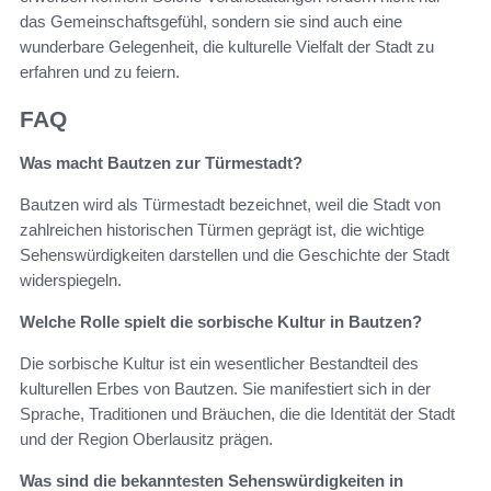
das Gemeinschaftsgefühl, sondern sie sind auch eine
wunderbare Gelegenheit, die kulturelle Vielfalt der Stadt zu
erfahren und zu feiern.
FAQ
Was macht Bautzen zur Türmestadt?
Bautzen wird als Türmestadt bezeichnet, weil die Stadt von
zahlreichen historischen Türmen geprägt ist, die wichtige
Sehenswürdigkeiten darstellen und die Geschichte der Stadt
widerspiegeln.
Welche Rolle spielt die sorbische Kultur in Bautzen?
Die sorbische Kultur ist ein wesentlicher Bestandteil des
kulturellen Erbes von Bautzen. Sie manifestiert sich in der
Sprache, Traditionen und Bräuchen, die die Identität der Stadt
und der Region Oberlausitz prägen.
Was sind die bekanntesten Sehenswürdigkeiten in