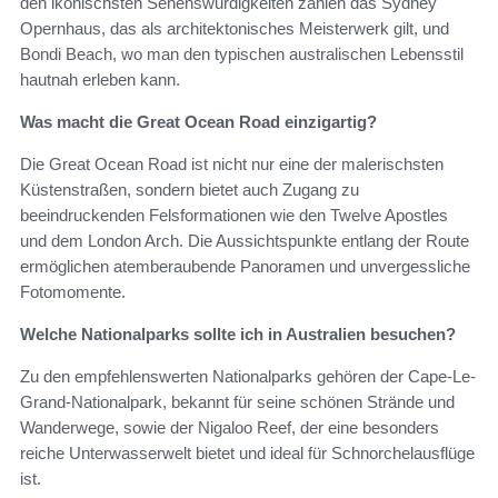
den ikonischsten Sehenswürdigkeiten zählen das Sydney
Opernhaus, das als architektonisches Meisterwerk gilt, und
Bondi Beach, wo man den typischen australischen Lebensstil
hautnah erleben kann.
Was macht die Great Ocean Road einzigartig?
Die Great Ocean Road ist nicht nur eine der malerischsten
Küstenstraßen, sondern bietet auch Zugang zu
beeindruckenden Felsformationen wie den Twelve Apostles
und dem London Arch. Die Aussichtspunkte entlang der Route
ermöglichen atemberaubende Panoramen und unvergessliche
Fotomomente.
Welche Nationalparks sollte ich in Australien besuchen?
Zu den empfehlenswerten Nationalparks gehören der Cape-Le-
Grand-Nationalpark, bekannt für seine schönen Strände und
Wanderwege, sowie der Nigaloo Reef, der eine besonders
reiche Unterwasserwelt bietet und ideal für Schnorchelausflüge
ist.