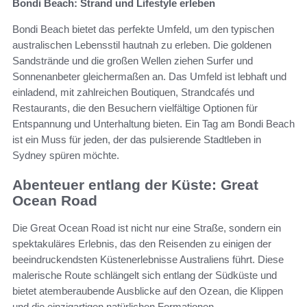
Bondi Beach: Strand und Lifestyle erleben
Bondi Beach bietet das perfekte Umfeld, um den typischen
australischen Lebensstil hautnah zu erleben. Die goldenen
Sandstrände und die großen Wellen ziehen Surfer und
Sonnenanbeter gleichermaßen an. Das Umfeld ist lebhaft und
einladend, mit zahlreichen Boutiquen, Strandcafés und
Restaurants, die den Besuchern vielfältige Optionen für
Entspannung und Unterhaltung bieten. Ein Tag am Bondi Beach
ist ein Muss für jeden, der das pulsierende Stadtleben in
Sydney spüren möchte.
Abenteuer entlang der Küste: Great
Ocean Road
Die Great Ocean Road ist nicht nur eine Straße, sondern ein
spektakuläres Erlebnis, das den Reisenden zu einigen der
beeindruckendsten Küstenerlebnisse Australiens führt. Diese
malerische Route schlängelt sich entlang der Südküste und
bietet atemberaubende Ausblicke auf den Ozean, die Klippen
und die einzigartigen natürlichen Formationen.