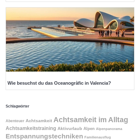
Wie besuchst du das Oceanogràfic in Valencia?
Schlagwörter
Achtsamkeit im Alltag
Achtsamkeit
Abenteuer
Achtsamkeitstraining
Aktivurlaub
Alpen
Alpenpanorama
Entspannungstechniken
Familienausflug