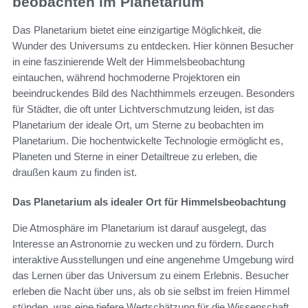
beobachten im Planetarium
Das Planetarium bietet eine einzigartige Möglichkeit, die
Wunder des Universums zu entdecken. Hier können Besucher
in eine faszinierende Welt der Himmelsbeobachtung
eintauchen, während hochmoderne Projektoren ein
beeindruckendes Bild des Nachthimmels erzeugen. Besonders
für Städter, die oft unter Lichtverschmutzung leiden, ist das
Planetarium der ideale Ort, um Sterne zu beobachten im
Planetarium. Die hochentwickelte Technologie ermöglicht es,
Planeten und Sterne in einer Detailtreue zu erleben, die
draußen kaum zu finden ist.
Das Planetarium als idealer Ort für Himmelsbeobachtung
Die Atmosphäre im Planetarium ist darauf ausgelegt, das
Interesse an Astronomie zu wecken und zu fördern. Durch
interaktive Ausstellungen und eine angenehme Umgebung wird
das Lernen über das Universum zu einem Erlebnis. Besucher
erleben die Nacht über uns, als ob sie selbst im freien Himmel
stünden, was eine tiefere Wertschätzung für die Wissenschaft