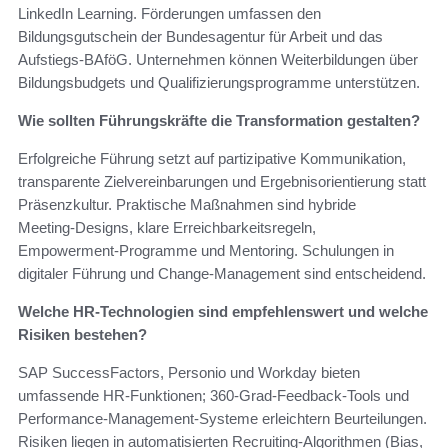
LinkedIn Learning. Förderungen umfassen den
Bildungsgutschein der Bundesagentur für Arbeit und das
Aufstiegs‑BAföG. Unternehmen können Weiterbildungen über
Bildungsbudgets und Qualifizierungsprogramme unterstützen.
Wie sollten Führungskräfte die Transformation gestalten?
Erfolgreiche Führung setzt auf partizipative Kommunikation,
transparente Zielvereinbarungen und Ergebnisorientierung statt
Präsenzkultur. Praktische Maßnahmen sind hybride
Meeting‑Designs, klare Erreichbarkeitsregeln,
Empowerment‑Programme und Mentoring. Schulungen in
digitaler Führung und Change‑Management sind entscheidend.
Welche HR‑Technologien sind empfehlenswert und welche
Risiken bestehen?
SAP SuccessFactors, Personio und Workday bieten
umfassende HR‑Funktionen; 360‑Grad‑Feedback-Tools und
Performance‑Management-Systeme erleichtern Beurteilungen.
Risiken liegen in automatisierten Recruiting‑Algorithmen (Bias,