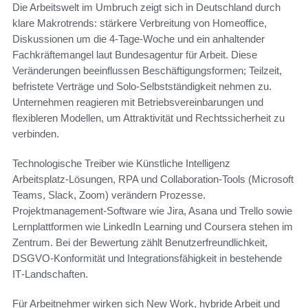
Die Arbeitswelt im Umbruch zeigt sich in Deutschland durch
klare Makrotrends: stärkere Verbreitung von Homeoffice,
Diskussionen um die 4‑Tage‑Woche und ein anhaltender
Fachkräftemangel laut Bundesagentur für Arbeit. Diese
Veränderungen beeinflussen Beschäftigungsformen; Teilzeit,
befristete Verträge und Solo‑Selbstständigkeit nehmen zu.
Unternehmen reagieren mit Betriebsvereinbarungen und
flexibleren Modellen, um Attraktivität und Rechtssicherheit zu
verbinden.
Technologische Treiber wie Künstliche Intelligenz
Arbeitsplatz‑Lösungen, RPA und Collaboration‑Tools (Microsoft
Teams, Slack, Zoom) verändern Prozesse.
Projektmanagement‑Software wie Jira, Asana und Trello sowie
Lernplattformen wie LinkedIn Learning und Coursera stehen im
Zentrum. Bei der Bewertung zählt Benutzerfreundlichkeit,
DSGVO‑Konformität und Integrationsfähigkeit in bestehende
IT‑Landschaften.
Für Arbeitnehmer wirken sich New Work, hybride Arbeit und