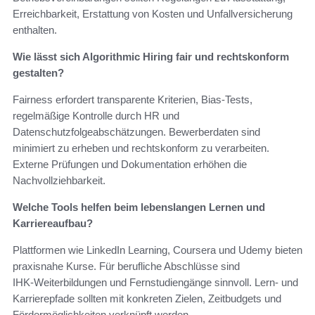
Erreichbarkeit, Erstattung von Kosten und Unfallversicherung
enthalten.
Wie lässt sich Algorithmic Hiring fair und rechtskonform
gestalten?
Fairness erfordert transparente Kriterien, Bias‑Tests,
regelmäßige Kontrolle durch HR und
Datenschutzfolgeabschätzungen. Bewerberdaten sind
minimiert zu erheben und rechtskonform zu verarbeiten.
Externe Prüfungen und Dokumentation erhöhen die
Nachvollziehbarkeit.
Welche Tools helfen beim lebenslangen Lernen und
Karriereaufbau?
Plattformen wie LinkedIn Learning, Coursera und Udemy bieten
praxisnahe Kurse. Für berufliche Abschlüsse sind
IHK‑Weiterbildungen und Fernstudiengänge sinnvoll. Lern‑ und
Karrierepfade sollten mit konkreten Zielen, Zeitbudgets und
Fördermöglichkeiten verknüpft werden.