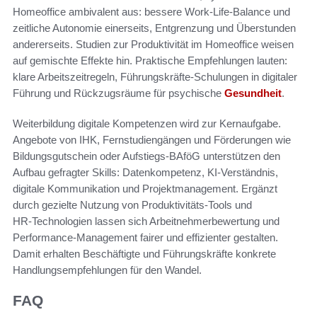
Homeoffice ambivalent aus: bessere Work‑Life‑Balance und
zeitliche Autonomie einerseits, Entgrenzung und Überstunden
andererseits. Studien zur Produktivität im Homeoffice weisen
auf gemischte Effekte hin. Praktische Empfehlungen lauten:
klare Arbeitszeitregeln, Führungskräfte‑Schulungen in digitaler
Führung und Rückzugsräume für psychische
Gesundheit
.
Weiterbildung digitale Kompetenzen wird zur Kernaufgabe.
Angebote von IHK, Fernstudiengängen und Förderungen wie
Bildungsgutschein oder Aufstiegs‑BAföG unterstützen den
Aufbau gefragter Skills: Datenkompetenz, KI‑Verständnis,
digitale Kommunikation und Projektmanagement. Ergänzt
durch gezielte Nutzung von Produktivitäts‑Tools und
HR‑Technologien lassen sich Arbeitnehmerbewertung und
Performance‑Management fairer und effizienter gestalten.
Damit erhalten Beschäftigte und Führungskräfte konkrete
Handlungsempfehlungen für den Wandel.
FAQ