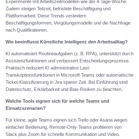
Experimente mit Arbeitszeitmodellen wie der 4‑Tage‑Woche.
Zudem steigen Teilzeit, befristete Beschäftigung und
Plattformarbeit. Diese Trends verändern
Beschäftigungsformen, Vergütungsmodelle und die Nachfrage
nach Qualifikationen.
Wie beeinflusst Künstliche Intelligenz den Arbeitsalltag?
KI automatisiert Routineaufgaben (z. B. RPA), unterstützt durch
Assistenzfunktionen und verbessert Entscheidungsprozesse.
Praktisch reduziert KI administrative Last:
Transkriptionsfunktionen in Microsoft Teams oder automatische
Ticket-Klassifizierung in Jira sparen Zeit. Bei Einführung sind
Datenschutz, Erklärbarkeit und Bias-Risiken zu beachten.
Welche Tools eignen sich für welche Teams und
Einsatzszenarien?
Für kleine, agile Teams eignen sich Trello oder Asana wegen
einfacher Bedienung. Remote-Only-Teams profitieren von
Slack plus Zoom für schnelle Kommunikation und Video.