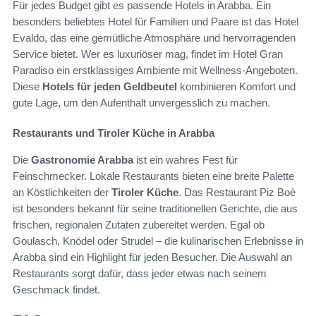
Für jedes Budget gibt es passende Hotels in Arabba. Ein
besonders beliebtes Hotel für Familien und Paare ist das Hotel
Evaldo, das eine gemütliche Atmosphäre und hervorragenden
Service bietet. Wer es luxuriöser mag, findet im Hotel Gran
Paradiso ein erstklassiges Ambiente mit Wellness-Angeboten.
Diese
Hotels für jeden Geldbeutel
kombinieren Komfort und
gute Lage, um den Aufenthalt unvergesslich zu machen.
Restaurants und Tiroler Küche in Arabba
Die
Gastronomie Arabba
ist ein wahres Fest für
Feinschmecker. Lokale Restaurants bieten eine breite Palette
an Köstlichkeiten der
Tiroler Küche
. Das Restaurant Piz Boè
ist besonders bekannt für seine traditionellen Gerichte, die aus
frischen, regionalen Zutaten zubereitet werden. Egal ob
Goulasch, Knödel oder Strudel – die kulinarischen Erlebnisse in
Arabba sind ein Highlight für jeden Besucher. Die Auswahl an
Restaurants sorgt dafür, dass jeder etwas nach seinem
Geschmack findet.