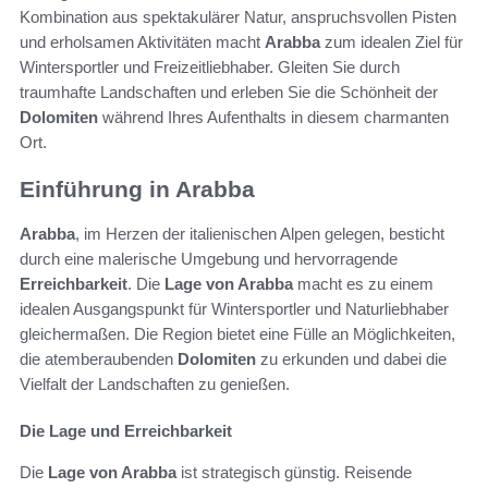
Kombination aus spektakulärer Natur, anspruchsvollen Pisten
und erholsamen Aktivitäten macht
Arabba
zum idealen Ziel für
Wintersportler und Freizeitliebhaber. Gleiten Sie durch
traumhafte Landschaften und erleben Sie die Schönheit der
Dolomiten
während Ihres Aufenthalts in diesem charmanten
Ort.
Einführung in Arabba
Arabba
, im Herzen der italienischen Alpen gelegen, besticht
durch eine malerische Umgebung und hervorragende
Erreichbarkeit
. Die
Lage von Arabba
macht es zu einem
idealen Ausgangspunkt für Wintersportler und Naturliebhaber
gleichermaßen. Die Region bietet eine Fülle an Möglichkeiten,
die atemberaubenden
Dolomiten
zu erkunden und dabei die
Vielfalt der Landschaften zu genießen.
Die Lage und Erreichbarkeit
Die
Lage von Arabba
ist strategisch günstig. Reisende