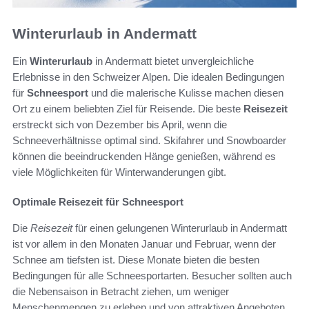
Winterurlaub in Andermatt
Ein
Winterurlaub
in Andermatt bietet unvergleichliche
Erlebnisse in den Schweizer Alpen. Die idealen Bedingungen
für
Schneesport
und die malerische Kulisse machen diesen
Ort zu einem beliebten Ziel für Reisende. Die beste
Reisezeit
erstreckt sich von Dezember bis April, wenn die
Schneeverhältnisse optimal sind. Skifahrer und Snowboarder
können die beeindruckenden Hänge genießen, während es
viele Möglichkeiten für Winterwanderungen gibt.
Optimale Reisezeit für Schneesport
Die
Reisezeit
für einen gelungenen Winterurlaub in Andermatt
ist vor allem in den Monaten Januar und Februar, wenn der
Schnee am tiefsten ist. Diese Monate bieten die besten
Bedingungen für alle Schneesportarten. Besucher sollten auch
die Nebensaison in Betracht ziehen, um weniger
Menschenmengen zu erleben und von attraktiven Angeboten