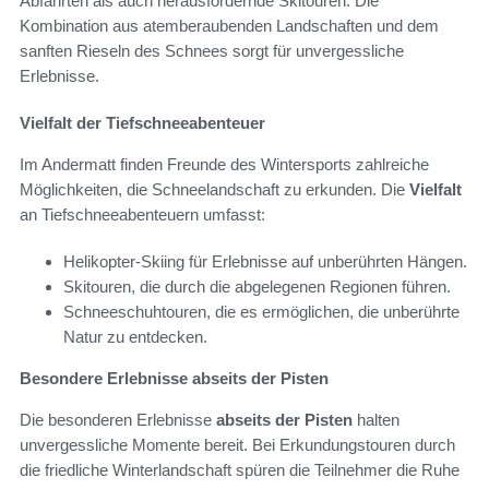
Abfahrten als auch herausfordernde Skitouren. Die
Kombination aus atemberaubenden Landschaften und dem
sanften Rieseln des Schnees sorgt für unvergessliche
Erlebnisse.
Vielfalt der Tiefschneeabenteuer
Im Andermatt finden Freunde des Wintersports zahlreiche
Möglichkeiten, die Schneelandschaft zu erkunden. Die
Vielfalt
an Tiefschneeabenteuern umfasst:
Helikopter-Skiing für Erlebnisse auf unberührten Hängen.
Skitouren, die durch die abgelegenen Regionen führen.
Schneeschuhtouren, die es ermöglichen, die unberührte
Natur zu entdecken.
Besondere Erlebnisse abseits der Pisten
Die besonderen Erlebnisse
abseits der Pisten
halten
unvergessliche Momente bereit. Bei Erkundungstouren durch
die friedliche Winterlandschaft spüren die Teilnehmer die Ruhe