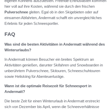
eigenen Könnens auszutesten. Freeride-Enthusiasten kommen
hier voll auf ihre Kosten, während sie durch den frischen
Pulverschnee
gleiten. Egal ob in den Skigebieten oder auf
einsamen Abfahrten, Andermatt schafft ein unvergleichliches
Erlebnis für jeden Schneesportler.
FAQ
Was sind die besten Aktivitäten in Andermatt während des
Winterurlaubs?
In Andermatt können Besucher ein breites Spektrum an
Aktivitäten genießen, darunter Skifahren und Snowboarden in
unberührtem Pulverschnee, Skitouren, Schneeschuhtouren
sowie Heliskiing für Abenteuerlustige.
Wann ist die optimale Reisezeit für Schneesport in
Andermatt?
Die beste Zeit für einen Winterurlaub in Andermatt erstreckt
sich von Dezember bis April, wenn die Schneeverhältnisse