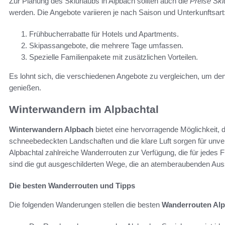
Zur Planung des Skiurlaubs in Alpbach sollten auch die
Preise Ski
werden. Die Angebote variieren je nach Saison und Unterkunftsart
Frühbucherrabatte für Hotels und Apartments.
Skipassangebote, die mehrere Tage umfassen.
Spezielle Familienpakete mit zusätzlichen Vorteilen.
Es lohnt sich, die verschiedenen Angebote zu vergleichen, um den
genießen.
Winterwandern im Alpbachtal
Winterwandern Alpbach
bietet eine hervorragende Möglichkeit, 
schneebedeckten Landschaften und die klare Luft sorgen für unve
Alpbachtal zahlreiche Wanderrouten zur Verfügung, die für jedes 
sind die gut ausgeschilderten Wege, die an atemberaubenden Aus
Die besten Wanderrouten und Tipps
Die folgenden Wanderungen stellen die besten
Wanderrouten Alp