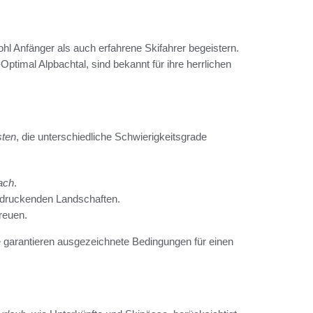
ohl Anfänger als auch erfahrene Skifahrer begeistern.
timal Alpbachtal, sind bekannt für ihre herrlichen
sten
, die unterschiedliche Schwierigkeitsgrade
ach
.
indruckenden Landschaften.
reuen.
 garantieren ausgezeichnete Bedingungen für einen