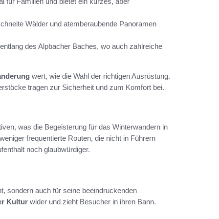
für Familien und bietet ein kurzes, aber
erschneite Wälder und atemberaubende Panoramen
 entlang des Alpbacher Baches, wo auch zahlreiche
anderung
wert, wie die Wahl der richtigen Ausrüstung.
töcke tragen zur Sicherheit und zum Komfort bei.
tiven, was die Begeisterung für das Winterwandern in
niger frequentierte Routen, die nicht in Führern
enthalt noch glaubwürdiger.
nnt, sondern auch für seine beeindruckenden
er Kultur
wider und zieht Besucher in ihren Bann.