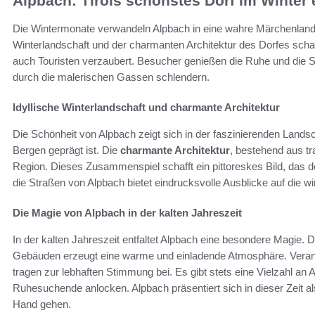
Alpbach: Tirols schönstes Dorf im Winter 
Die Wintermonate verwandeln Alpbach in eine wahre Märchenlands
Winterlandschaft und der charmanten Architektur des Dorfes scha
auch Touristen verzaubert. Besucher genießen die Ruhe und die 
durch die malerischen Gassen schlendern.
Idyllische Winterlandschaft und charmante Architektur
Die Schönheit von Alpbach zeigt sich in der faszinierenden Lands
Bergen geprägt ist. Die
charmante Architektur
, bestehend aus tra
Region. Dieses Zusammenspiel schafft ein pittoreskes Bild, das 
die Straßen von Alpbach bietet eindrucksvolle Ausblicke auf die wi
Die Magie von Alpbach in der kalten Jahreszeit
In der kalten Jahreszeit entfaltet Alpbach eine besondere Magie. 
Gebäuden erzeugt eine warme und einladende Atmosphäre. Veran
tragen zur lebhaften Stimmung bei. Es gibt stets eine Vielzahl an A
Ruhesuchende anlocken. Alpbach präsentiert sich in dieser Zeit al
Hand gehen.