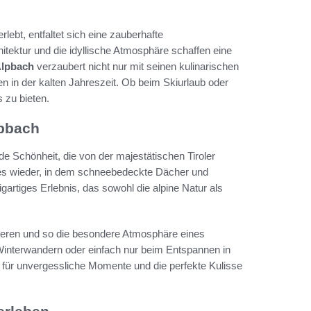
rlebt, entfaltet sich eine zauberhafte
itektur und die idyllische Atmosphäre schaffen eine
lpbach
verzaubert nicht nur mit seinen kulinarischen
n in der kalten Jahreszeit. Ob beim Skiurlaub oder
 zu bieten.
lpbach
e Schönheit, die von der majestätischen Tiroler
ies wieder, in dem schneebedeckte Dächer und
igartiges Erlebnis, das sowohl die alpine Natur als
bieren und so die besondere Atmosphäre eines
Winterwandern oder einfach nur beim Entspannen in
 für unvergessliche Momente und die perfekte Kulisse