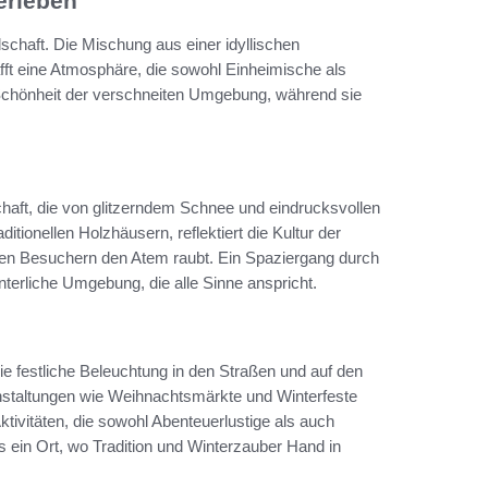
erleben
chaft. Die Mischung aus einer idyllischen
fft eine Atmosphäre, die sowohl Einheimische als
Schönheit der verschneiten Umgebung, während sie
chaft, die von glitzerndem Schnee und eindrucksvollen
ditionellen Holzhäusern, reflektiert die Kultur der
den Besuchern den Atem raubt. Ein Spaziergang durch
nterliche Umgebung, die alle Sinne anspricht.
Die festliche Beleuchtung in den Straßen und auf den
staltungen wie Weihnachtsmärkte und Winterfeste
ktivitäten, die sowohl Abenteuerlustige als auch
s ein Ort, wo Tradition und Winterzauber Hand in