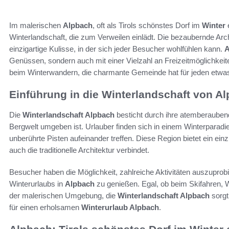
Im malerischen
Alpbach
, oft als Tirols schönstes Dorf im
Winter
e
Winterlandschaft, die zum Verweilen einlädt. Die bezaubernde Arch
einzigartige Kulisse, in der sich jeder Besucher wohlfühlen kann.
A
Genüssen, sondern auch mit einer Vielzahl an Freizeitmöglichkeite
beim Winterwandern, die charmante Gemeinde hat für jeden etwas
Einführung in die Winterlandschaft von A
Die
Winterlandschaft Alpbach
besticht durch ihre atemberaubend
Bergwelt umgeben ist. Urlauber finden sich in einem Winterparad
unberührte Pisten aufeinander treffen. Diese Region bietet ein einz
auch die traditionelle Architektur verbindet.
Besucher haben die Möglichkeit, zahlreiche Aktivitäten auszupro
Winterurlaubs in
Alpbach
zu genießen. Egal, ob beim Skifahren, 
der malerischen Umgebung, die
Winterlandschaft Alpbach
sorgt
für einen erholsamen
Winterurlaub Alpbach
.