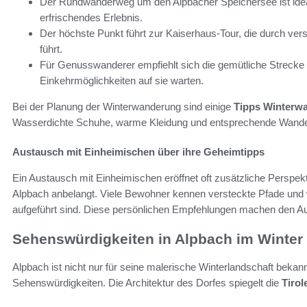
Der Rundwanderweg um den Alpbacher Speichersee ist ideal 
erfrischendes Erlebnis.
Der höchste Punkt führt zur Kaiserhaus-Tour, die durch v
führt.
Für Genusswanderer empfiehlt sich die gemütliche Strecke
Einkehrmöglichkeiten auf sie warten.
Bei der Planung der Winterwanderung sind einige
Tipps Winterw
Wasserdichte Schuhe, warme Kleidung und entsprechende Wanders
Austausch mit Einheimischen über ihre Geheimtipps
Ein Austausch mit Einheimischen eröffnet oft zusätzliche Perspek
Alpbach anbelangt. Viele Bewohner kennen versteckte Pfade und we
aufgeführt sind. Diese persönlichen Empfehlungen machen den Auf
Sehenswürdigkeiten in Alpbach im Winter
Alpbach ist nicht nur für seine malerische Winterlandschaft beka
Sehenswürdigkeiten. Die Architektur des Dorfes spiegelt die
Tirol