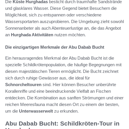
Die
Küste Hurghadas
besticht durch traumhafte Sandstrände
und glasklares Wasser. Diese Gegend bietet Besuchern die
Möglichkeit, sich zu entspannen oder verschiedene
Wassersportarten auszuprobieren. Die Umgebung zieht sowohl
Sonnenanbeter als auch Abenteuerlustige an, die das Angebot
an
Hurghada Aktivitäten
nutzen möchten.
Die einzigartigen Merkmale der Abu Dabab Bucht
Ein herausragendes Merkmal der Abu Dabab Bucht ist die
spezielle Schildkrötenpopulation, die häufige Begegnungen mit
diesen majestätischen Tieren ermöglicht. Die Bucht zeichnet
sich durch ruhige Gewässer aus, die ideal für
Schnorcheltouren
sind. Hier können Besucher unberührte
Korallenriffe und eine beeindruckende Vielfalt an Fischen
entdecken. Die Kombination aus sanften Strömungen und einer
reichen Meeresfauna macht diesen Ort zu einem der besten,
um die
Unterwasserwelt
zu erkunden.
Abu Dabab Bucht: Schildkröten-Tour in