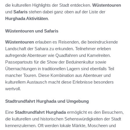
die kulturellen Highlights der Stadt entdecken.
Wüstentouren
und
Safaris
stehen dabei ganz oben auf der Liste der
Hurghada Aktivitäten
.
Wüstentouren und Safaris
Wüstentouren
erlauben es Reisenden, die beeindruckende
Landschaft der Sahara zu erkunden. Teilnehmer erleben
aufregende Abenteuer wie Quadfahren und Kamelreiten.
Passepartouts für die Show der Beduinenkultur sowie
Übernachtungen in traditionellen Lagern sind ebenfalls Teil
mancher Touren. Diese Kombination aus Abenteuer und
kulturellem Austausch macht diese Erlebnisse besonders
wertvoll.
Stadtrundfahrt Hurghada und Umgebung
Eine
Stadtrundfahrt Hurghada
ermöglicht es den Besuchern,
die kulturellen und historischen Sehenswürdigkeiten der Stadt
kennenzulernen. Oft werden lokale Märkte, Moscheen und