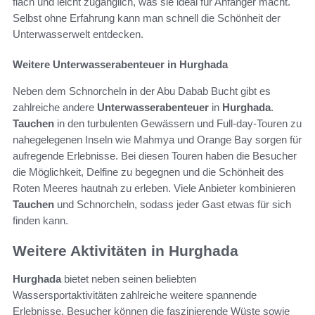
flach und leicht zugänglich, was sie ideal für Anfänger macht.
Selbst ohne Erfahrung kann man schnell die Schönheit der
Unterwasserwelt entdecken.
Weitere Unterwasserabenteuer in Hurghada
Neben dem Schnorcheln in der Abu Dabab Bucht gibt es
zahlreiche andere
Unterwasserabenteuer
in
Hurghada
.
Tauchen
in den turbulenten Gewässern und Full-day-Touren zu
nahegelegenen Inseln wie Mahmya und Orange Bay sorgen für
aufregende Erlebnisse. Bei diesen Touren haben die Besucher
die Möglichkeit, Delfine zu begegnen und die Schönheit des
Roten Meeres hautnah zu erleben. Viele Anbieter kombinieren
Tauchen
und Schnorcheln, sodass jeder Gast etwas für sich
finden kann.
Weitere Aktivitäten in Hurghada
Hurghada
bietet neben seinen beliebten
Wassersportaktivitäten zahlreiche weitere spannende
Erlebnisse. Besucher können die faszinierende Wüste sowie