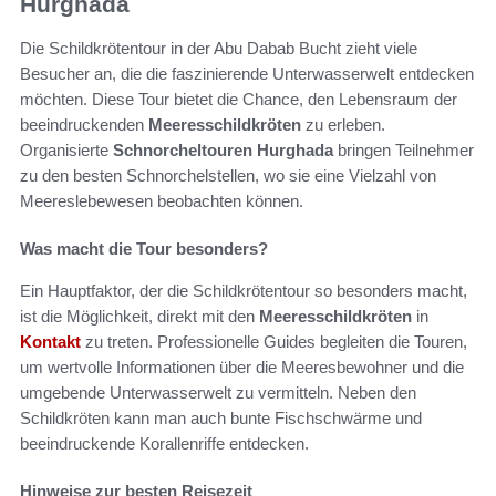
Hurghada
Die Schildkrötentour in der Abu Dabab Bucht zieht viele
Besucher an, die die faszinierende Unterwasserwelt entdecken
möchten. Diese Tour bietet die Chance, den Lebensraum der
beeindruckenden
Meeresschildkröten
zu erleben.
Organisierte
Schnorcheltouren Hurghada
bringen Teilnehmer
zu den besten Schnorchelstellen, wo sie eine Vielzahl von
Meereslebewesen beobachten können.
Was macht die Tour besonders?
Ein Hauptfaktor, der die Schildkrötentour so besonders macht,
ist die Möglichkeit, direkt mit den
Meeresschildkröten
in
Kontakt
zu treten. Professionelle Guides begleiten die Touren,
um wertvolle Informationen über die Meeresbewohner und die
umgebende Unterwasserwelt zu vermitteln. Neben den
Schildkröten kann man auch bunte Fischschwärme und
beeindruckende Korallenriffe entdecken.
Hinweise zur besten Reisezeit