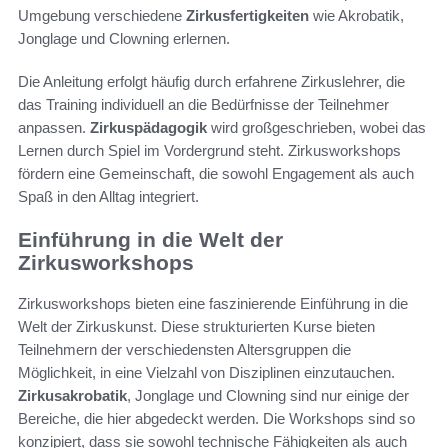
Umgebung verschiedene
Zirkusfertigkeiten
wie Akrobatik,
Jonglage und Clowning erlernen.
Die Anleitung erfolgt häufig durch erfahrene Zirkuslehrer, die
das Training individuell an die Bedürfnisse der Teilnehmer
anpassen.
Zirkuspädagogik
wird großgeschrieben, wobei das
Lernen durch Spiel im Vordergrund steht. Zirkusworkshops
fördern eine Gemeinschaft, die sowohl Engagement als auch
Spaß in den Alltag integriert.
Einführung in die Welt der
Zirkusworkshops
Zirkusworkshops bieten eine faszinierende Einführung in die
Welt der Zirkuskunst. Diese strukturierten Kurse bieten
Teilnehmern der verschiedensten Altersgruppen die
Möglichkeit, in eine Vielzahl von Disziplinen einzutauchen.
Zirkusakrobatik
, Jonglage und Clowning sind nur einige der
Bereiche, die hier abgedeckt werden. Die Workshops sind so
konzipiert, dass sie sowohl technische Fähigkeiten als auch