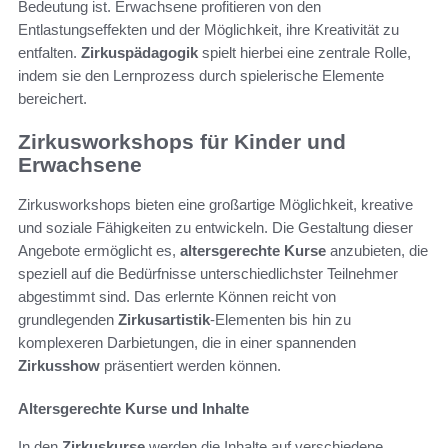
Bedeutung ist. Erwachsene profitieren von den
Entlastungseffekten und der Möglichkeit, ihre Kreativität zu
entfalten.
Zirkuspädagogik
spielt hierbei eine zentrale Rolle,
indem sie den Lernprozess durch spielerische Elemente
bereichert.
Zirkusworkshops für Kinder und
Erwachsene
Zirkusworkshops bieten eine großartige Möglichkeit, kreative
und soziale Fähigkeiten zu entwickeln. Die Gestaltung dieser
Angebote ermöglicht es,
altersgerechte Kurse
anzubieten, die
speziell auf die Bedürfnisse unterschiedlichster Teilnehmer
abgestimmt sind. Das erlernte Können reicht von
grundlegenden
Zirkusartistik
-Elementen bis hin zu
komplexeren Darbietungen, die in einer spannenden
Zirkusshow
präsentiert werden können.
Altersgerechte Kurse und Inhalte
In den
Zirkuskurse
werden die Inhalte auf verschiedene