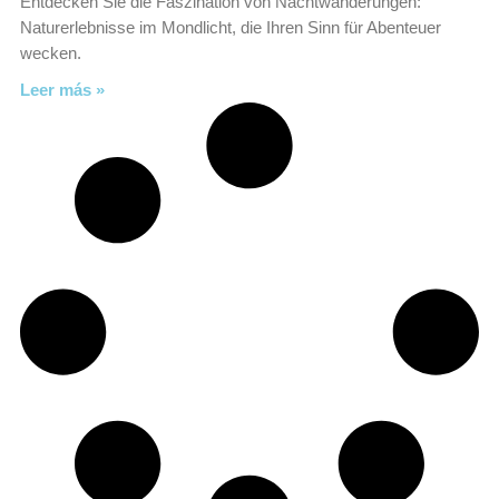
Entdecken Sie die Faszination von Nachtwanderungen:
Naturerlebnisse im Mondlicht, die Ihren Sinn für Abenteuer
wecken.
Leer más »