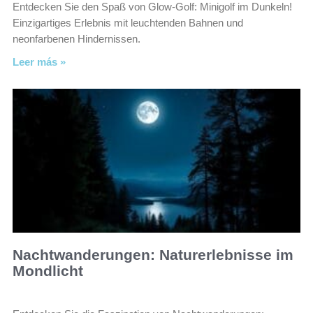
Entdecken Sie den Spaß von Glow-Golf: Minigolf im Dunkeln!
Einzigartiges Erlebnis mit leuchtenden Bahnen und
neonfarbenen Hindernissen.
Leer más »
Nachtwanderungen: Naturerlebnisse im
Mondlicht