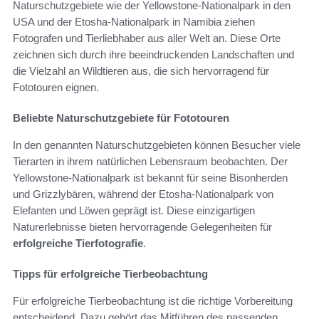
Naturschutzgebiete wie der Yellowstone-Nationalpark in den
USA und der Etosha-Nationalpark in Namibia ziehen
Fotografen und Tierliebhaber aus aller Welt an. Diese Orte
zeichnen sich durch ihre beeindruckenden Landschaften und
die Vielzahl an Wildtieren aus, die sich hervorragend für
Fototouren eignen.
Beliebte Naturschutzgebiete für Fototouren
In den genannten Naturschutzgebieten können Besucher viele
Tierarten in ihrem natürlichen Lebensraum beobachten. Der
Yellowstone-Nationalpark ist bekannt für seine Bisonherden
und Grizzlybären, während der Etosha-Nationalpark von
Elefanten und Löwen geprägt ist. Diese einzigartigen
Naturerlebnisse bieten hervorragende Gelegenheiten für
erfolgreiche Tierfotografie
.
Tipps für erfolgreiche Tierbeobachtung
Für erfolgreiche Tierbeobachtung ist die richtige Vorbereitung
entscheidend. Dazu gehört das Mitführen des passenden