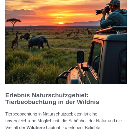
Erlebnis Naturschutzgebiet:
Tierbeobachtung in der Wildnis
Tierbeobachtung in Naturschutzgebieten ist eine
unvergleichliche Möglichkeit, die Schönheit der Natur und die
Vielfalt der
Wildtiere
hautnah zu erleben. Beliebte