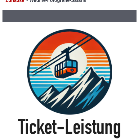
Zuhause
>
Wildlife-Fotografie-Safaris