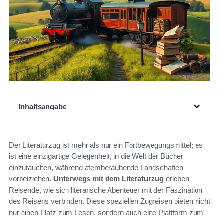
Inhaltsangabe
Der Literaturzug ist mehr als nur ein Fortbewegungsmittel; es
ist eine einzigartige Gelegenheit, in die Welt der Bücher
einzutauchen, während atemberaubende Landschaften
vorbeiziehen.
Unterwegs mit dem Literaturzug
erleben
Reisende, wie sich literarische Abenteuer mit der Faszination
des Reisens verbinden. Diese speziellen Zugreisen bieten nicht
nur einen Platz zum Lesen, sondern auch eine Plattform zum