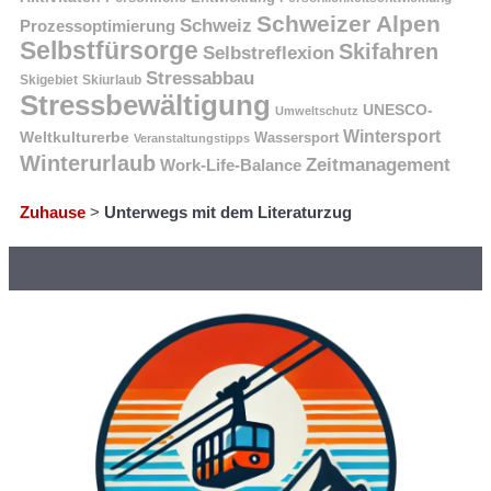
Schweizer Alpen
Schweiz
Prozessoptimierung
Selbstfürsorge
Skifahren
Selbstreflexion
Stressabbau
Skigebiet
Skiurlaub
Stressbewältigung
UNESCO-
Umweltschutz
Wintersport
Weltkulturerbe
Wassersport
Veranstaltungstipps
Winterurlaub
Zeitmanagement
Work-Life-Balance
Zuhause
>
Unterwegs mit dem Literaturzug