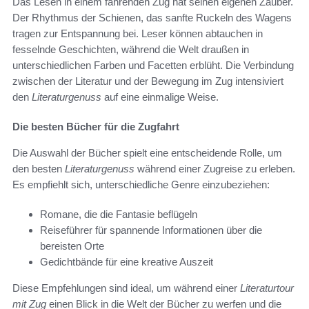
Das Lesen in einem fahrenden Zug hat seinen eigenen Zauber.
Der Rhythmus der Schienen, das sanfte Ruckeln des Wagens
tragen zur Entspannung bei. Leser können abtauchen in
fesselnde Geschichten, während die Welt draußen in
unterschiedlichen Farben und Facetten erblüht. Die Verbindung
zwischen der Literatur und der Bewegung im Zug intensiviert
den
Literaturgenuss
auf eine einmalige Weise.
Die besten Bücher für die Zugfahrt
Die Auswahl der Bücher spielt eine entscheidende Rolle, um
den besten
Literaturgenuss
während einer Zugreise zu erleben.
Es empfiehlt sich, unterschiedliche Genre einzubeziehen:
Romane, die die Fantasie beflügeln
Reiseführer für spannende Informationen über die
bereisten Orte
Gedichtbände für eine kreative Auszeit
Diese Empfehlungen sind ideal, um während einer
Literaturtour
mit Zug
einen Blick in die Welt der Bücher zu werfen und die