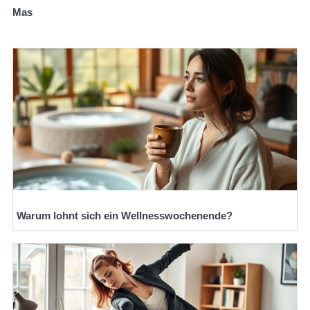
Mas
Warum lohnt sich ein Wellnesswochenende?