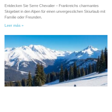
Entdecken Sie Serre Chevalier – Frankreichs charmantes
Skigebiet in den Alpen für einen unvergesslichen Skiurlaub mit
Familie oder Freunden.
Leer más »
Maloja: Skifahren in unberührter
Schweizer Natur