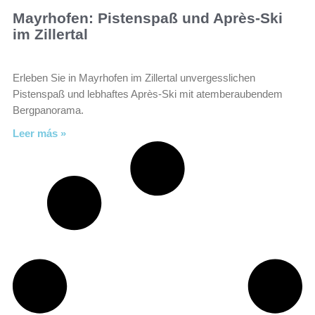
Mayrhofen: Pistenspaß und Après-Ski
im Zillertal
Erleben Sie in Mayrhofen im Zillertal unvergesslichen
Pistenspaß und lebhaftes Après-Ski mit atemberaubendem
Bergpanorama.
Leer más »