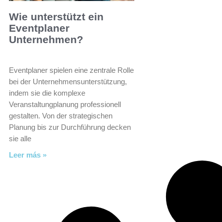
Wie unterstützt ein
Eventplaner
Unternehmen?
Eventplaner spielen eine zentrale Rolle
bei der Unternehmensunterstützung,
indem sie die komplexe
Veranstaltungplanung professionell
gestalten. Von der strategischen
Planung bis zur Durchführung decken
sie alle
Leer más »