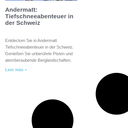
Andermatt:
Tiefschneeabenteuer in
der Schweiz
Entdecken Sie in Andermatt
Tiefschneeabenteuer in der Schweiz.
Genießen Sie unberührte Pisten und
atemberaubende Berglandschaften.
Leer más »