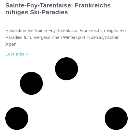
Sainte-Foy-Tarentaise: Frankreichs
ruhiges Ski-Paradies
Entdecken Sie Sainte-Foy-Tarentaise: Frankreichs ruhiges Ski-
Paradies für unvergesslichen Wintersport in den idyllischen
Alpen.
Leer más »