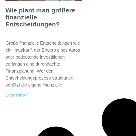
Wie plant man größere
finanzielle
Entscheidungen?
Große finanzielle Entscheidungen wie
ein Hauskauf, der Erwerb eines Autos
oder bedeutende Investitionen
verlangen eine durchdachte
Finanzplanung. Wer den
Entscheidungsprozess strukturiert,
schützt die eigene finanzielle
Leer más »