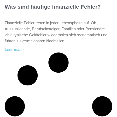
Was sind häufige finanzielle Fehler?
Finanzielle Fehler treten in jeder Lebensphase auf. Ob
Auszubildende, Berufseinsteiger, Familien oder Pensionäre –
viele typische Geldfehler wiederholen sich systematisch und
führen zu vermeidbaren Nachteilen.
Leer más »