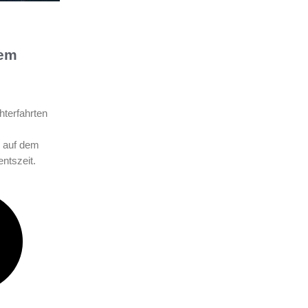
dem
hterfahrten
 auf dem
ntszeit.