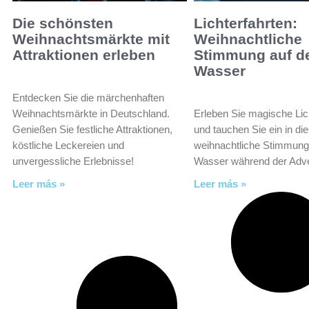
Die schönsten
Lichterfahrten:
Weihnachtsmärkte mit
Weihnachtliche
Attraktionen erleben
Stimmung auf 
Wasser
Entdecken Sie die märchenhaften
Weihnachtsmärkte in Deutschland.
Erleben Sie magische Lic
Genießen Sie festliche Attraktionen,
und tauchen Sie ein in die
köstliche Leckereien und
weihnachtliche Stimmung
unvergessliche Erlebnisse!
Wasser während der Adve
Leer más »
Leer más »