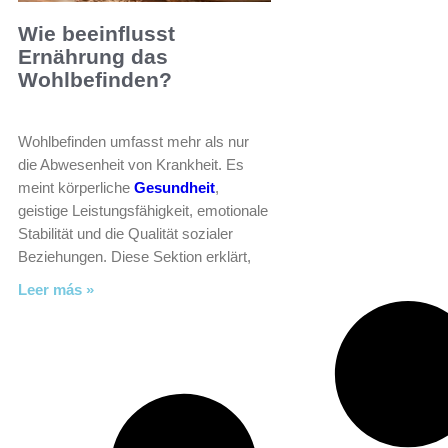
Wie beeinflusst
Ernährung das
Wohlbefinden?
Wohlbefinden umfasst mehr als nur
die Abwesenheit von Krankheit. Es
meint körperliche
Gesundheit
,
geistige Leistungsfähigkeit, emotionale
Stabilität und die Qualität sozialer
Beziehungen. Diese Sektion erklärt,
Leer más »