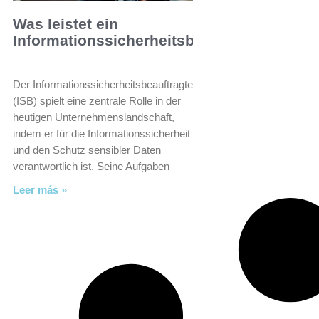
Was leistet ein
Informationssicherheitsbeauftragter?
Der Informationssicherheitsbeauftragte
(ISB) spielt eine zentrale Rolle in der
heutigen Unternehmenslandschaft,
indem er für die Informationssicherheit
und den Schutz sensibler Daten
verantwortlich ist. Seine Aufgaben
Leer más »