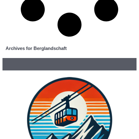
Archives for Berglandschaft