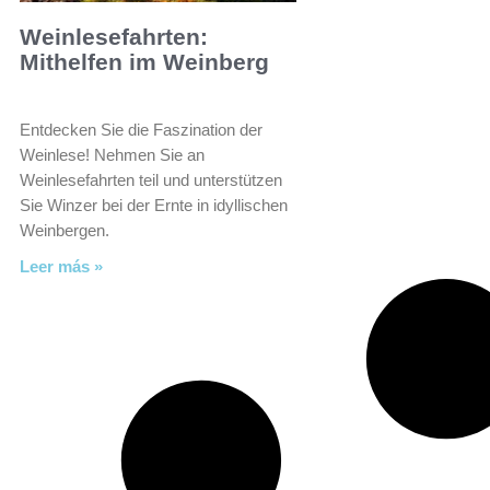
Weinlesefahrten:
Mithelfen im Weinberg
Entdecken Sie die Faszination der
Weinlese! Nehmen Sie an
Weinlesefahrten teil und unterstützen
Sie Winzer bei der Ernte in idyllischen
Weinbergen.
Leer más »