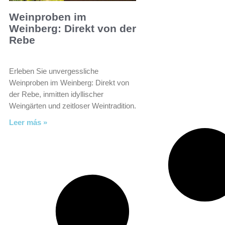
Weinproben im
Weinberg: Direkt von der
Rebe
Erleben Sie unvergessliche
Weinproben im Weinberg: Direkt von
der Rebe, inmitten idyllischer
Weingärten und zeitloser Weintradition.
Leer más »