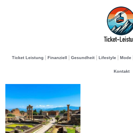
Ticket Leistung
Finanziell
Gesundheit
Lifestyle
Mode
Kontakt