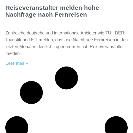
Reiseveranstalter melden hohe
Nachfrage nach Fernreisen
Zahlreiche deutsche und internationale Anbieter wie TUI, DER
Touristik und FTI melden, dass die Nachfrage Fernreisen in den
letzten Monaten deutlich zugenommen hat. Reiseveranstalter
melden
Leer más »