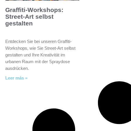
Graffiti-Workshops:
Street-Art selbst
gestalten
Entdecken Sie bei unseren Graffiti-
Workshops, wie Sie Street-Art selbst
gestalten und Ihre Kreativität im
urbanen Raum mit der Spraydose
ausdrücken.
Leer más »