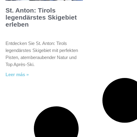
St. Anton: Tirols
legendärstes Skigebiet
erleben
Entdecken Sie St. Anton: Tirols
legendärstes Skigebiet mit perfekten
Pisten, atemberaubender Natur und
Top Après-Ski.
Leer más »