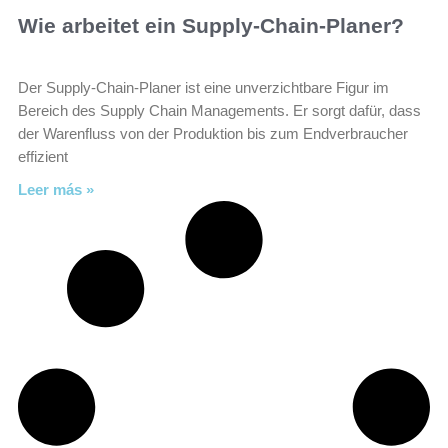
Wie arbeitet ein Supply-Chain-Planer?
Der Supply-Chain-Planer ist eine unverzichtbare Figur im
Bereich des Supply Chain Managements. Er sorgt dafür, dass
der Warenfluss von der Produktion bis zum Endverbraucher
effizient
Leer más »