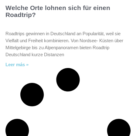
Welche Orte lohnen sich für einen
Roadtrip?
Roadtrips gewinnen in Deutschland an Popularität, weil sie
Vielfalt und Freiheit kombinieren. Von Nordsee- Küsten über
Mittelgebirge bis zu Alpenpanoramen bieten Roadtrip
Deutschland kurze Distanzen
Leer más »