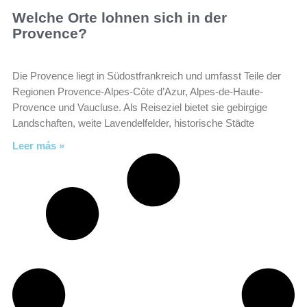
Welche Orte lohnen sich in der
Provence?
Die Provence liegt in Südostfrankreich und umfasst Teile der
Regionen Provence-Alpes-Côte d’Azur, Alpes-de-Haute-
Provence und Vaucluse. Als Reiseziel bietet sie gebirgige
Landschaften, weite Lavendelfelder, historische Städte
Leer más »