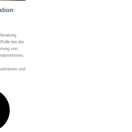
ation
 Beratung
Rolle bei der
erung von
Unternehmen.
aximieren und