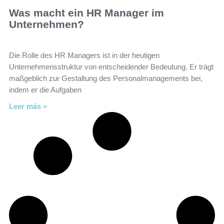
Was macht ein HR Manager im
Unternehmen?
Die Rolle des HR Managers ist in der heutigen
Unternehmensstruktur von entscheidender Bedeutung. Er trägt
maßgeblich zur Gestaltung des Personalmanagements bei,
indem er die Aufgaben
Leer más »