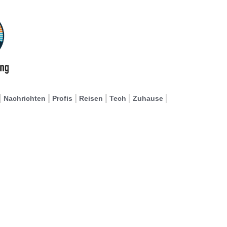
Nachrichten
Profis
Reisen
Tech
Zuhause