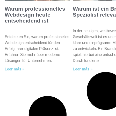
Warum professionelles
Warum ist ein B
Webdesign heute
Spezialist relev
entscheidend ist
In der heutigen, wettbewe
Entdecken Sie, warum professionelles
Geschäftswelt ist es unerl
Webdesign entscheidend für den
klare und einprägsame Ma
Erfolg Ihrer digitalen Präsenz ist.
zu entwickeln. Ein Brandi
Erfahren Sie mehr über moderne
spielt hierbei eine entsch
Lösungen für Unternehmen.
Durch fundierte
Leer más »
Leer más »