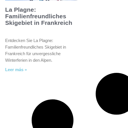
La Plagne:
Familienfreundliches
Skigebiet in Frankreich
Entdecken Sie La Plagne:
Familienfreundliches Skigebiet in
Frankreich für unvergessliche
Winterferien in den Alpen.
Leer más »