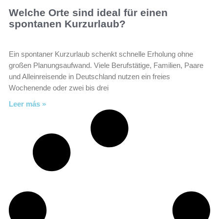
Welche Orte sind ideal für einen
spontanen Kurzurlaub?
Ein spontaner Kurzurlaub schenkt schnelle Erholung ohne
großen Planungsaufwand. Viele Berufstätige, Familien, Paare
und Alleinreisende in Deutschland nutzen ein freies
Wochenende oder zwei bis drei
Leer más »