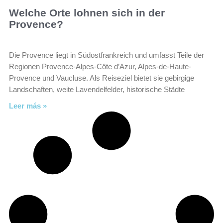
Welche Orte lohnen sich in der
Provence?
Die Provence liegt in Südostfrankreich und umfasst Teile der
Regionen Provence-Alpes-Côte d’Azur, Alpes-de-Haute-
Provence und Vaucluse. Als Reiseziel bietet sie gebirgige
Landschaften, weite Lavendelfelder, historische Städte
Leer más »