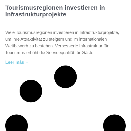
Tourismusregionen investieren in
Infrastrukturprojekte
Viele Tourismusregionen investieren in Infrastrukturprojekte,
um ihre Attraktivität zu steigern und im internationalen
Wettbewerb zu bestehen. Verbesserte Infrastruktur für
Tourismus erhöht die Servicequalität für Gäste
Leer más »