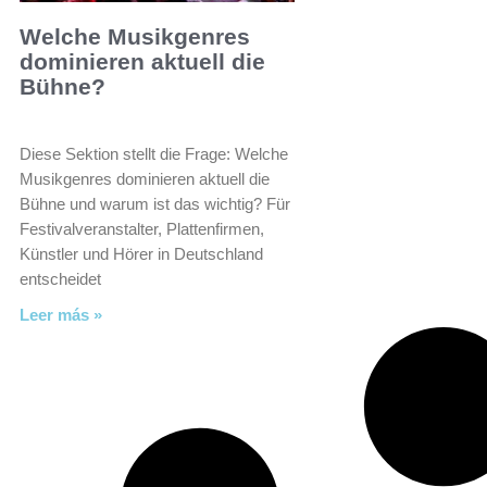
Welche Musikgenres
dominieren aktuell die
Bühne?
Diese Sektion stellt die Frage: Welche
Musikgenres dominieren aktuell die
Bühne und warum ist das wichtig? Für
Festivalveranstalter, Plattenfirmen,
Künstler und Hörer in Deutschland
entscheidet
Leer más »