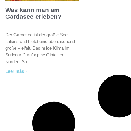
Was kann man am
Gardasee erleben?
Der Gardasee ist der größte See
Italiens und bietet eine überraschend
große Vielfalt. Das milde Klima im
Süden trifft auf alpine Gipfel im
Norden. So
Leer más »