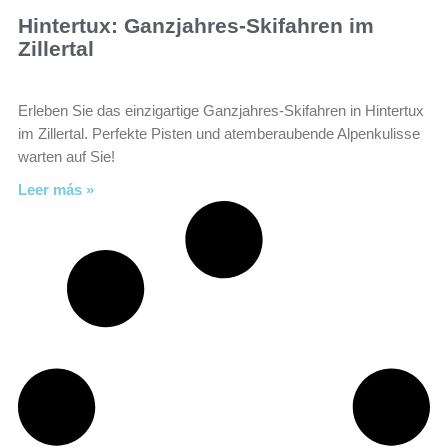
Hintertux: Ganzjahres-Skifahren im
Zillertal
Erleben Sie das einzigartige Ganzjahres-Skifahren in Hintertux
im Zillertal. Perfekte Pisten und atemberaubende Alpenkulisse
warten auf Sie!
Leer más »