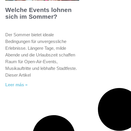
Welche Events lohnen
sich im Sommer?
Der Sommer bietet ideale
Bedingungen für unvergessliche
Erlebnisse. Längere Tage, milde
Abende und die Urlaubszeit schaffen
Raum für Open-Air-Events,
Musikauftritte und lebhafte Stadtfeste.
Dieser Artikel
Leer más »